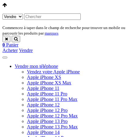
Commencez à taper dans le champ de recherche pour trouver un mobile ou
parcourir les produits par
marques
0
Panier
Acheter
Vendre
Vendre mon téléphone
Vendez votre Apple iPhone
Apple iPhone XS
Apple iPhone XS Max
Apple iPhone 11
Apple iPhone 11 Pro
Apple iPhone 11 Pro Max
Apple iPhone 12
Apple iPhone 12 Pro
Apple iPhone 12 Pro Max
Apple iPhone 13 Pro
Apple iPhone 13 Pro Max
Apple iPhone 14