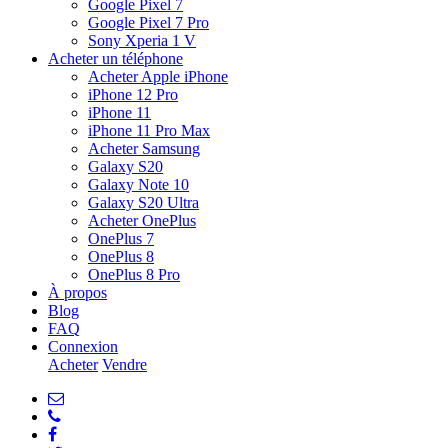
Google Pixel 7
Google Pixel 7 Pro
Sony Xperia 1 V
Acheter un téléphone
Acheter Apple iPhone
iPhone 12 Pro
iPhone 11
iPhone 11 Pro Max
Acheter Samsung
Galaxy S20
Galaxy Note 10
Galaxy S20 Ultra
Acheter OnePlus
OnePlus 7
OnePlus 8
OnePlus 8 Pro
À propos
Blog
FAQ
Connexion
Acheter
Vendre