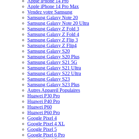
Apple iPhone 14 Pro
Apple iPhone 14 Pro Max
Vendez votre Samsung
Samsung Galaxy Note 20
Samsung Galaxy Note 20 Ultra
Samsung Galaxy Z Fold 3
Samsung Galaxy Z Fold 4
Samsung Galaxy Z Flip 3
Samsung Galaxy Z Flip4
Samsung Galaxy S20
Samsung Galaxy S20 Plus
Samsung Galaxy S21 5G
Samsung Galaxy S21 Ultra
Samsung Galaxy S22 Ultra
Samsung Galaxy S23
Samsung Galaxy S23 Plus
Autres Appareil Populaires
Huawei P30 Pro
Huawei P40 Pro
Huawei P60
Huawei P60 Pro
Google Pixel 4
Google Pixel 4 XL
Google Pixel 5
Google Pixel 6 Pro