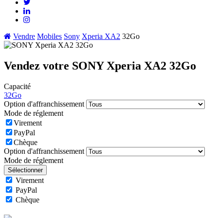
Vendre
Mobiles
Sony
Xperia XA2
32Go
Vendez votre SONY Xperia XA2 32Go
Capacité
32Go
Option d'affranchissement
Mode de réglement
Virement
PayPal
Chèque
Option d'affranchissement
Mode de réglement
Sélectionner
Virement
PayPal
Chèque