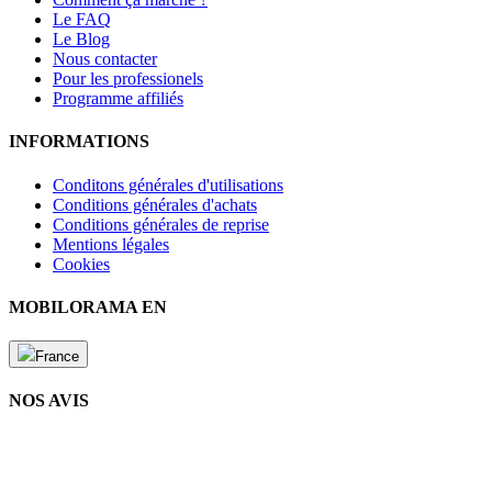
Le FAQ
Le Blog
Nous contacter
Pour les professionels
Programme affiliés
INFORMATIONS
Conditons générales d'utilisations
Conditions générales d'achats
Conditions générales de reprise
Mentions légales
Cookies
MOBILORAMA EN
France
NOS AVIS