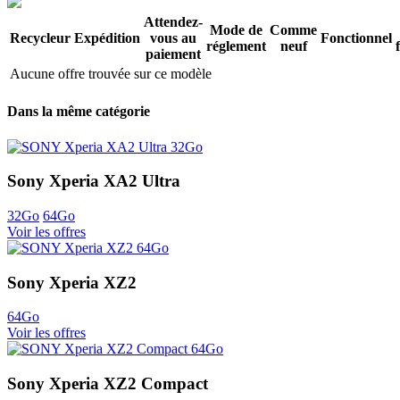
Attendez-
Mode de
Comme
Recycleur
Expédition
vous au
Fonctionnel
réglement
neuf
paiement
Aucune offre trouvée sur ce modèle
Dans la même catégorie
Sony Xperia XA2 Ultra
32Go
64Go
Voir les offres
Sony Xperia XZ2
64Go
Voir les offres
Sony Xperia XZ2 Compact