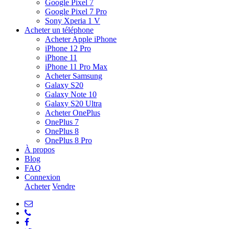
Google Pixel 7
Google Pixel 7 Pro
Sony Xperia 1 V
Acheter un téléphone
Acheter Apple iPhone
iPhone 12 Pro
iPhone 11
iPhone 11 Pro Max
Acheter Samsung
Galaxy S20
Galaxy Note 10
Galaxy S20 Ultra
Acheter OnePlus
OnePlus 7
OnePlus 8
OnePlus 8 Pro
À propos
Blog
FAQ
Connexion
Acheter
Vendre