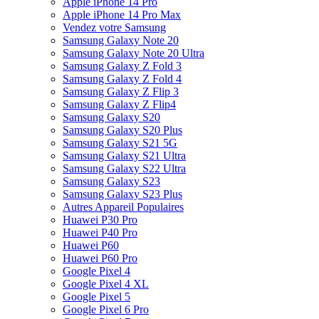
Apple iPhone 14 Pro
Apple iPhone 14 Pro Max
Vendez votre Samsung
Samsung Galaxy Note 20
Samsung Galaxy Note 20 Ultra
Samsung Galaxy Z Fold 3
Samsung Galaxy Z Fold 4
Samsung Galaxy Z Flip 3
Samsung Galaxy Z Flip4
Samsung Galaxy S20
Samsung Galaxy S20 Plus
Samsung Galaxy S21 5G
Samsung Galaxy S21 Ultra
Samsung Galaxy S22 Ultra
Samsung Galaxy S23
Samsung Galaxy S23 Plus
Autres Appareil Populaires
Huawei P30 Pro
Huawei P40 Pro
Huawei P60
Huawei P60 Pro
Google Pixel 4
Google Pixel 4 XL
Google Pixel 5
Google Pixel 6 Pro