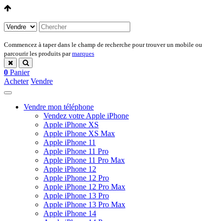
Commencez à taper dans le champ de recherche pour trouver un mobile ou
parcourir les produits par
marques
0
Panier
Acheter
Vendre
Vendre mon téléphone
Vendez votre Apple iPhone
Apple iPhone XS
Apple iPhone XS Max
Apple iPhone 11
Apple iPhone 11 Pro
Apple iPhone 11 Pro Max
Apple iPhone 12
Apple iPhone 12 Pro
Apple iPhone 12 Pro Max
Apple iPhone 13 Pro
Apple iPhone 13 Pro Max
Apple iPhone 14